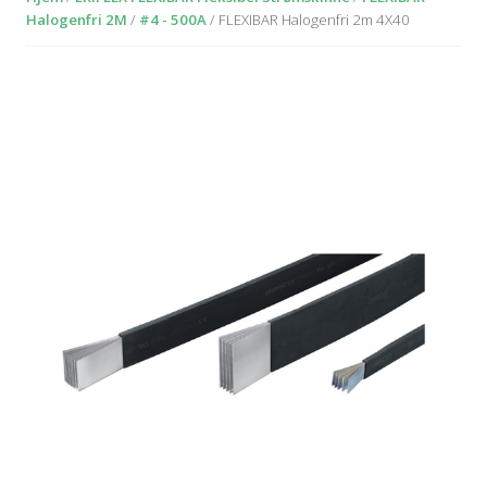
Halogenfri 2M
/
#4 - 500A
/ FLEXIBAR Halogenfri 2m 4X40