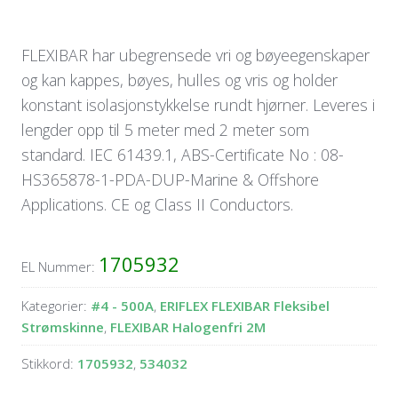
FLEXIBAR har ubegrensede vri og bøyeegenskaper
og kan kappes, bøyes, hulles og vris og holder
konstant isolasjonstykkelse rundt hjørner. Leveres i
lengder opp til 5 meter med 2 meter som
standard. IEC 61439.1, ABS-Certificate No : 08-
HS365878-1-PDA-DUP-Marine & Offshore
Applications. CE og Class II Conductors.
1705932
EL Nummer:
Kategorier:
#4 - 500A
,
ERIFLEX FLEXIBAR Fleksibel
Strømskinne
,
FLEXIBAR Halogenfri 2M
Stikkord:
1705932
,
534032