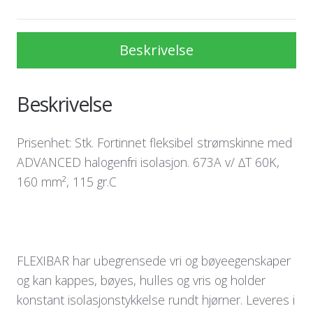
Beskrivelse
Beskrivelse
Prisenhet: Stk. Fortinnet fleksibel strømskinne med
ADVANCED halogenfri isolasjon. 673A v/ ∆T 60K,
160 mm², 115 gr.C
FLEXIBAR har ubegrensede vri og bøyeegenskaper
og kan kappes, bøyes, hulles og vris og holder
konstant isolasjonstykkelse rundt hjørner. Leveres i