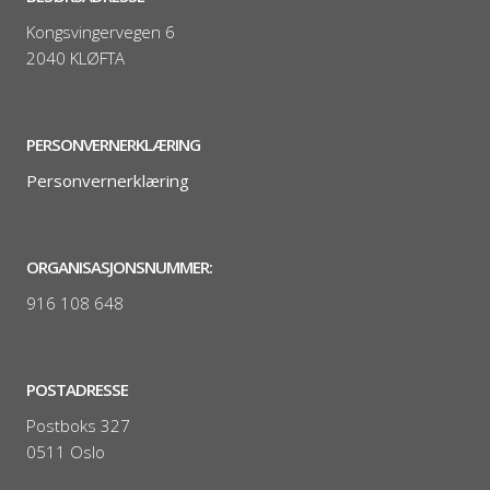
Kongsvingervegen 6
2040 KLØFTA
PERSONVERNERKLÆRING
Personvernerklæring
ORGANISASJONSNUMMER:
916 108 648
POSTADRESSE
Postboks 327
0511 Oslo