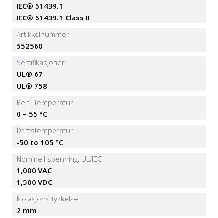
IEC® 61439.1
IEC® 61439.1 Class II
Artikkelnummer
552560
Sertifikasjoner
UL® 67
UL® 758
Beh. Temperatur
0 – 55 °C
Driftstemperatur
-50 to 105 °C
Nominell spenning, UL/IEC
1,000 VAC
1,500 VDC
Isolasjons tykkelse
2 mm