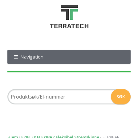
Navigation
Hjem
/
ERIFLEX FLEXIBAR Fleksibel Strømskinne
/ FLEXIBAR