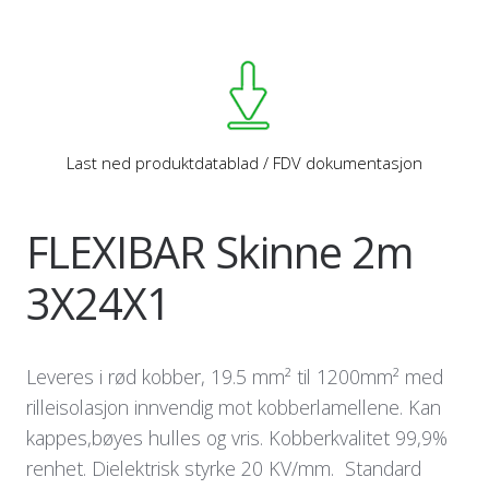
Last ned produktdatablad / FDV dokumentasjon
FLEXIBAR Skinne 2m
3X24X1
Leveres i rød kobber, 19.5 mm² til 1200mm² med
rilleisolasjon innvendig mot kobberlamellene. Kan
kappes,bøyes hulles og vris. Kobberkvalitet 99,9%
renhet. Dielektrisk styrke 20 KV/mm. Standard