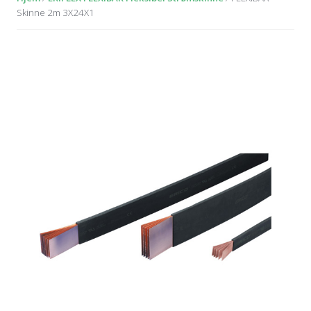
Skinne 2m 3X24X1