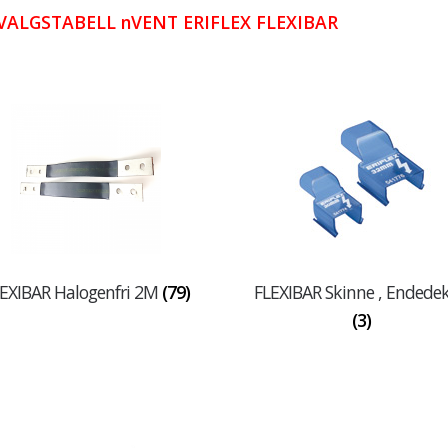
VALGSTABELL nVENT ERIFLEX FLEXIBAR
EXIBAR Halogenfri 2M
(79)
FLEXIBAR Skinne , Endedek
(3)