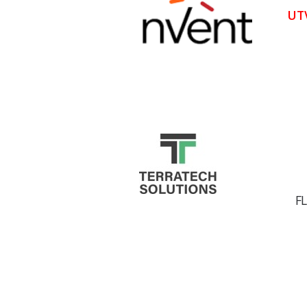
UT
FL