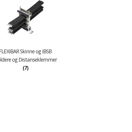
FLEXIBAR Skinne og IBSB
ldere og Distanseklemmer
(7)