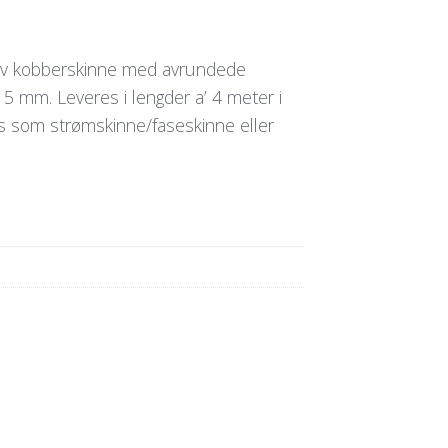
siv kobberskinne med avrundede
5 mm. Leveres i lengder a’ 4 meter i
es som strømskinne/faseskinne eller