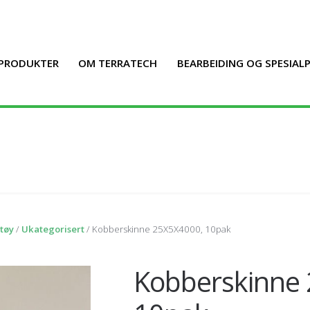
PRODUKTER
OM TERRATECH
BEARBEIDING OG SPESIA
tøy
/
Ukategorisert
/ Kobberskinne 25X5X4000, 10pak
Kobberskinne