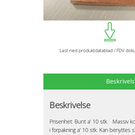
Last ned produktdatablad / FDV do
Beskrivel
Beskrivelse
Prisenhet: Bunt a’ 10 stk. Massiv 
i forpakning a’ 10 stk. Kan benyttes