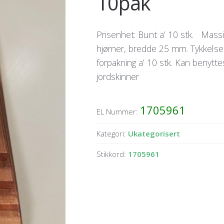
10pak
Prisenhet: Bunt a’ 10 stk. Mas
hjørner, bredde 25 mm. Tykkelse 
forpakning a’ 10 stk. Kan benytt
jordskinner
1705961
EL Nummer:
Kategori:
Ukategorisert
Stikkord:
1705961