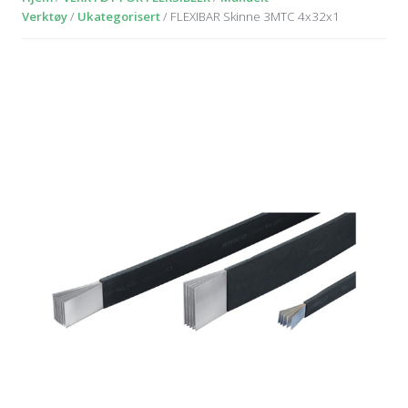
Verktøy
/
Ukategorisert
/ FLEXIBAR Skinne 3MTC 4x32x1