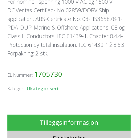
For nominell spenning 1000 V AC og 1500 V
DC.Veritas Certified- No 02859/DOBV Ship
application, ABS-Certificate No: 08-HS365878-1-
PDA-DUP-Marine & Offshore Applications. CE og
Class II Conductors. IEC 61439-1. Chapter 8.4.4-
Protection by total insulation. IEC 61439-1:§ 8.6.3.
Forpakning: 2 stk.
1705730
EL Nummer:
Kategori:
Ukategorisert
Tilleggsinformasjon