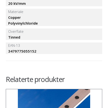
20 kV/mm
Materiale
Copper
Polyvinylchloride
Overflate
Tinned
EAN-13
3479775055152
Relaterte produkter