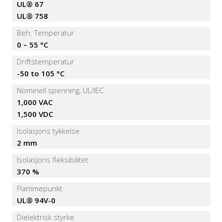
UL® 67
UL® 758
Beh. Temperatur
0 – 55 °C
Driftstemperatur
-50 to 105 °C
Nominell spenning, UL/IEC
1,000 VAC
1,500 VDC
Isolasjons tykkelse
2 mm
Isolasjons fleksibilitet
370 %
Flammepunkt
UL® 94V-0
Dielektrisk styrke