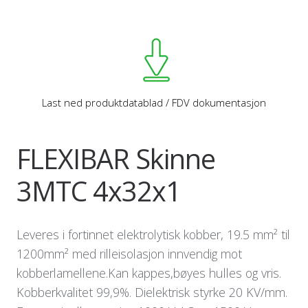
Last ned produktdatablad / FDV dokumentasjon
FLEXIBAR Skinne
3MTC 4x32x1
Leveres i fortinnet elektrolytisk kobber, 19.5 mm² til
1200mm² med rilleisolasjon innvendig mot
kobberlamellene.Kan kappes,bøyes hulles og vris.
Kobberkvalitet 99,9%. Dielektrisk styrke 20 KV/mm.