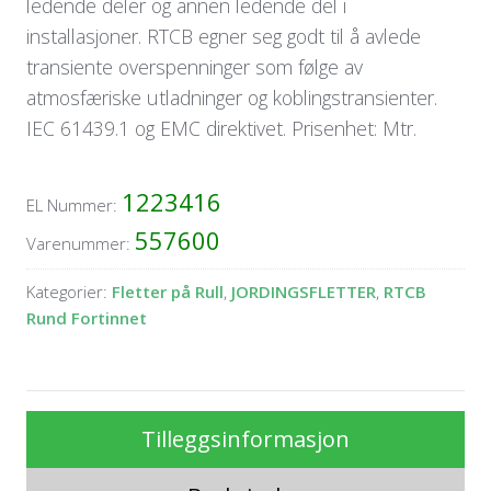
ledende deler og annen ledende del i
installasjoner. RTCB egner seg godt til å avlede
transiente overspenninger som følge av
atmosfæriske utladninger og koblingstransienter.
IEC 61439.1 og EMC direktivet. Prisenhet: Mtr.
1223416
EL Nummer:
557600
Varenummer:
Kategorier:
Fletter på Rull
,
JORDINGSFLETTER
,
RTCB
Rund Fortinnet
Tilleggsinformasjon