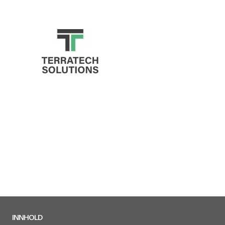
INNHOLD