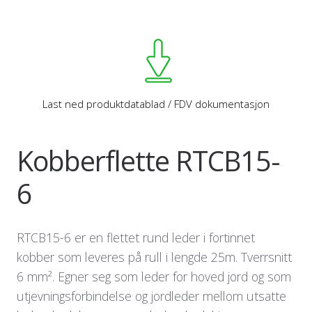
Last ned produktdatablad / FDV dokumentasjon
Kobberflette RTCB15-
6
RTCB15-6 er en flettet rund leder i fortinnet
kobber som leveres på rull i lengde 25m. Tverrsnitt
6 mm². Egner seg som leder for hoved jord og som
utjevningsforbindelse og jordleder mellom utsatte