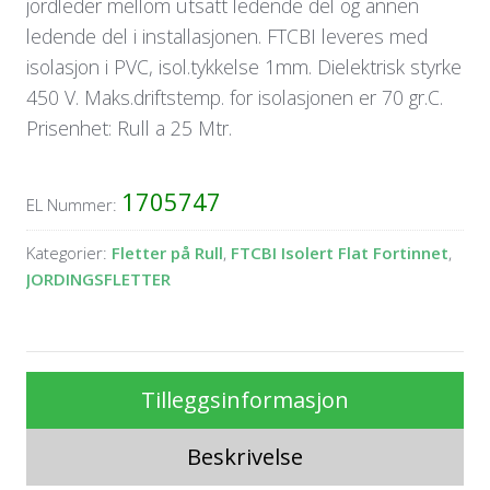
jordleder mellom utsatt ledende del og annen
ledende del i installasjonen. FTCBI leveres med
isolasjon i PVC, isol.tykkelse 1mm. Dielektrisk styrke
450 V. Maks.driftstemp. for isolasjonen er 70 gr.C.
Prisenhet: Rull a 25 Mtr.
1705747
EL Nummer:
Kategorier:
Fletter på Rull
,
FTCBI Isolert Flat Fortinnet
,
JORDINGSFLETTER
Tilleggsinformasjon
Beskrivelse