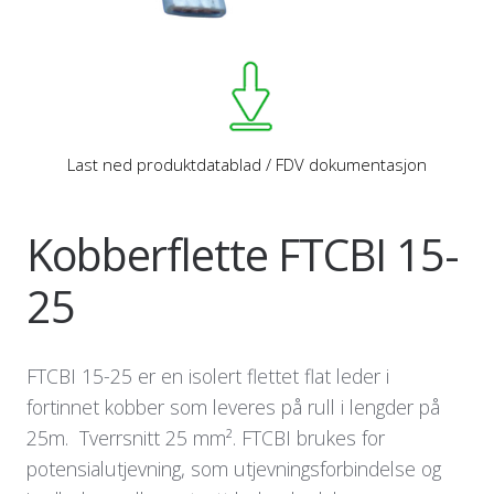
Last ned produktdatablad / FDV dokumentasjon
Kobberflette FTCBI 15-
25
FTCBI 15-25 er en isolert flettet flat leder i
fortinnet kobber som leveres på rull i lengder på
25m. Tverrsnitt 25 mm². FTCBI brukes for
potensialutjevning, som utjevningsforbindelse og