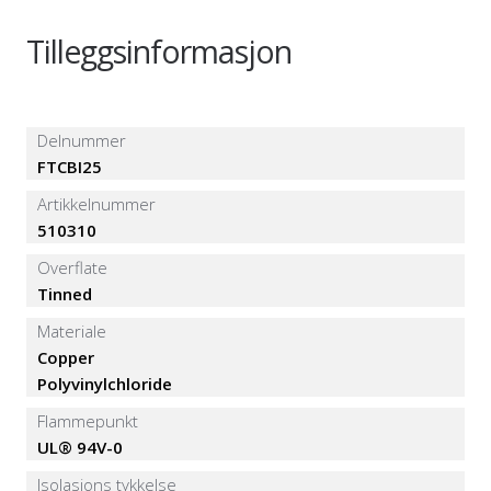
Tilleggsinformasjon
Delnummer
FTCBI25
Artikkelnummer
510310
Overflate
Tinned
Materiale
Copper
Polyvinylchloride
Flammepunkt
UL® 94V-0
Isolasjons tykkelse