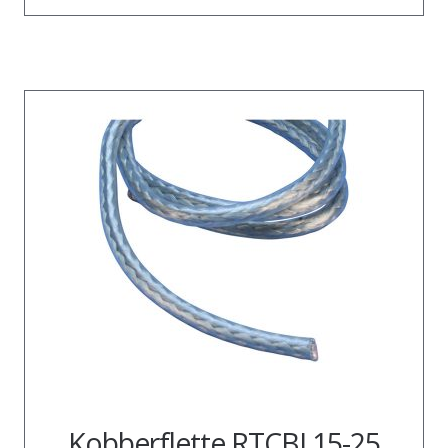
Kobberflette RTCBI 15-25