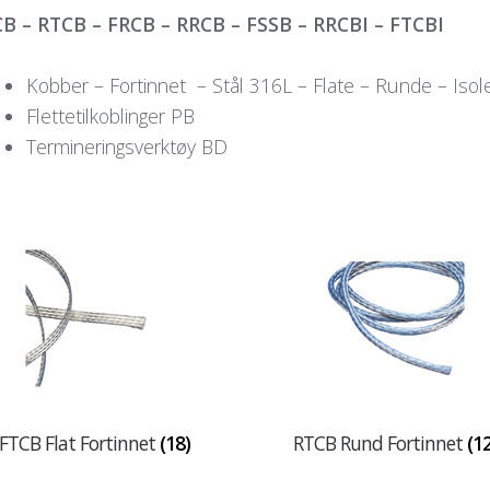
B – RTCB – FRCB – RRCB – FSSB – RRCBI – FTCBI
Kobber – Fortinnet – Stål 316L – Flate – Runde – Isol
Flettetilkoblinger PB
Termineringsverktøy BD
FTCB Flat Fortinnet
(18)
RTCB Rund Fortinnet
(1