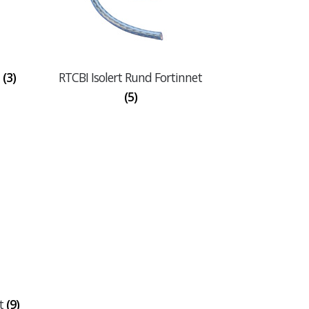
t
(3)
RTCBI Isolert Rund Fortinnet
(5)
et
(9)