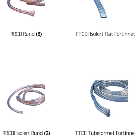
RRCB Rund
(8)
FTCBI Isolert Flat Fortinne
RRCBI Isolert Rund
(2)
TTCE Tubeformet Fortinn