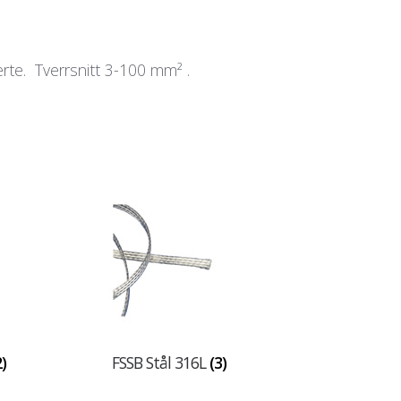
erte. Tverrsnitt 3-100 mm² .
2)
FSSB Stål 316L
(3)