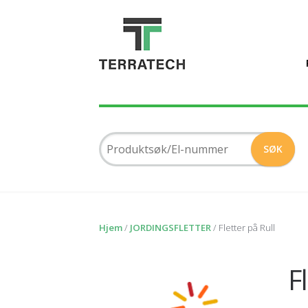
Hjem
/
JORDINGSFLETTER
/ Fletter på Rull
F