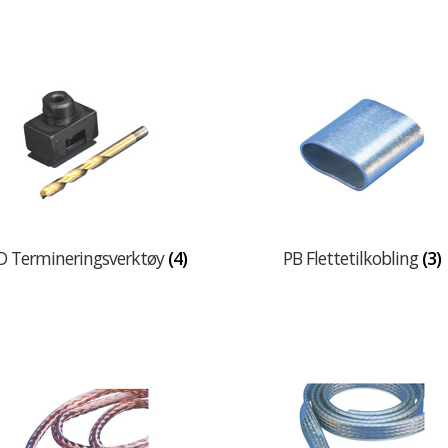
D Termineringsverktøy
(4)
PB Flettetilkobling
(3)