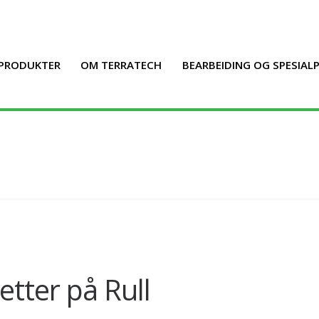
PRODUKTER
OM TERRATECH
BEARBEIDING OG SPESIA
letter på Rull