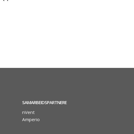
SAMARBEIDSPARTNERE
nVent
Amperio