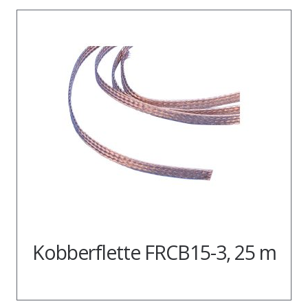
Kobberflette FRCB15-3, 25 m