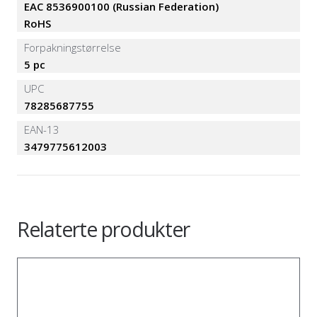
EAC 8536900100 (Russian Federation)
RoHS
Forpakningstørrelse
5 pc
UPC
78285687755
EAN-13
3479775612003
Relaterte produkter