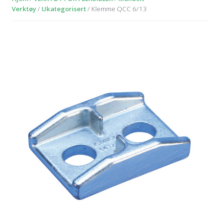
Verktøy
/
Ukategorisert
/ Klemme QCC 6/13