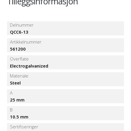
Tilleggsinformasjon
Delnummer
QCC6-13
Artikkelnummer
561200
Overflate
Electrogalvanized
Materiale
Steel
A
25 mm
B
10.5 mm
Sertifiseringer