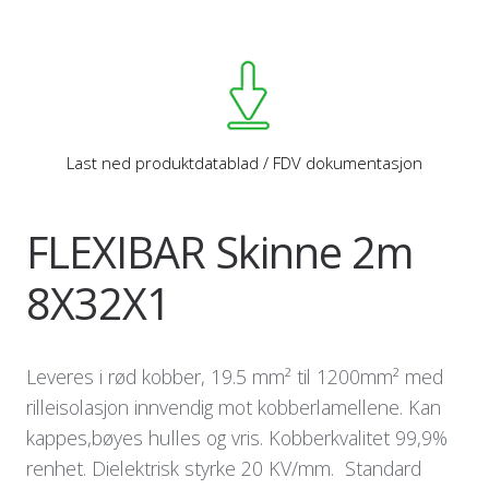
Last ned produktdatablad / FDV dokumentasjon
FLEXIBAR Skinne 2m
8X32X1
Leveres i rød kobber, 19.5 mm² til 1200mm² med
rilleisolasjon innvendig mot kobberlamellene. Kan
kappes,bøyes hulles og vris. Kobberkvalitet 99,9%
renhet. Dielektrisk styrke 20 KV/mm. Standard