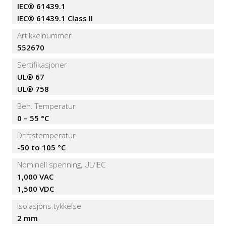
IEC® 61439.1
IEC® 61439.1 Class II
Artikkelnummer
552670
Sertifikasjoner
UL® 67
UL® 758
Beh. Temperatur
0 – 55 °C
Driftstemperatur
-50 to 105 °C
Nominell spenning, UL/IEC
1,000 VAC
1,500 VDC
Isolasjons tykkelse
2 mm