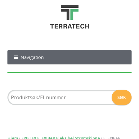
Navigation
Hjem
/
ERIFLEX FLEXIBAR Fleksibel Strømskinne
/ FLEXIBAR