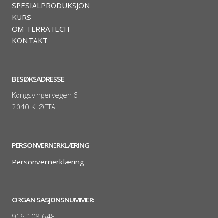
SPESIALPRODUKSJON
KURS
OM TERRATECH
KONTAKT
BESØKSADRESSE
Kongsvingervegen 6
2040 KLØFTA
PERSONVERNERKLÆRING
Personvernerklæring
ORGANISASJONSNUMMER:
916 108 648