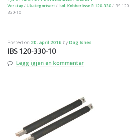
Verktøy
/
Ukategorisert
/
Isol. Kobberlisse R 120-330
/ IBS 120-
330-10
Posted on
20. april 2016
by
Dag Isnes
IBS 120-330-10
Legg igjen en kommentar