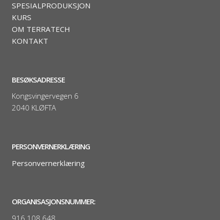
SPESIALPRODUKSJON
KURS
OM TERRATECH
KONTAKT
BESØKSADRESSE
Kongsvingervegen 6
2040 KLØFTA
PERSONVERNERKLÆRING
Personvernerklæring
ORGANISASJONSNUMMER:
916 108 648