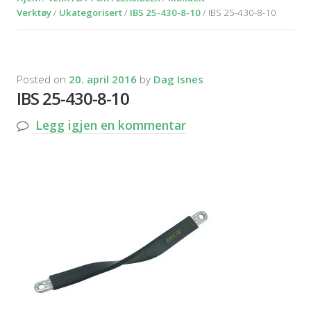
Verktøy
/
Ukategorisert
/
IBS 25-430-8-10
/ IBS 25-430-8-10
Posted on
20. april 2016
by
Dag Isnes
IBS 25-430-8-10
Legg igjen en kommentar