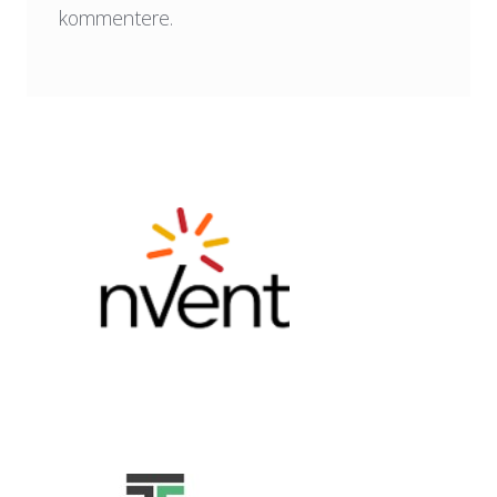
kommentere.