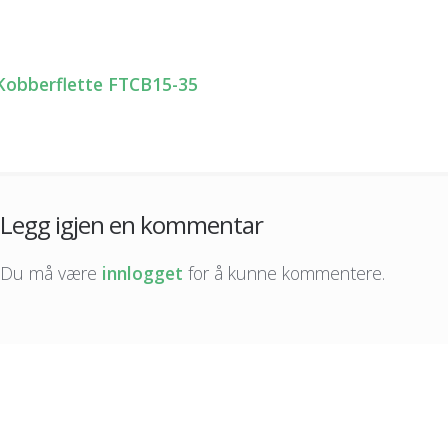
obberflette FTCB15-35
nleggsnavigasjon
Legg igjen en kommentar
Du må være
innlogget
for å kunne kommentere.