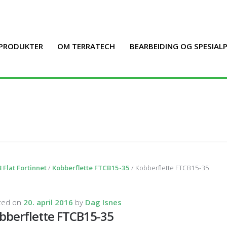
PRODUKTER
OM TERRATECH
BEARBEIDING OG SPESIA
 Flat Fortinnet
/
Kobberflette FTCB15-35
/ Kobberflette FTCB15-35
ted on
20. april 2016
by
Dag Isnes
bberflette FTCB15-35