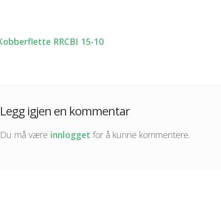
obberflette RRCBI 15-10
nleggsnavigasjon
Legg igjen en kommentar
Du må være
innlogget
for å kunne kommentere.