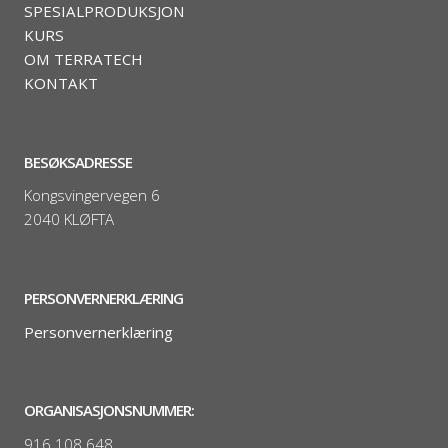
SPESIALPRODUKSJON
KURS
OM TERRATECH
KONTAKT
BESØKSADRESSE
Kongsvingervegen 6
2040 KLØFTA
PERSONVERNERKLÆRING
Personvernerklæring
ORGANISASJONSNUMMER:
916 108 648