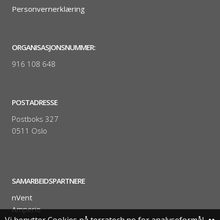
Personvernerklæring
ORGANISASJONSNUMMER:
916 108 648
POSTADRESSE
Postboks 327
0511 Oslo
SAMARBEIDSPARTNERE
nVent
Amperio