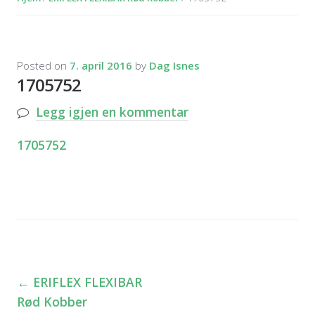
Posted on
7. april 2016
by
Dag Isnes
1705752
Legg igjen en kommentar
1705752
←
ERIFLEX FLEXIBAR
Innleggsnavigasjon
Rød Kobber