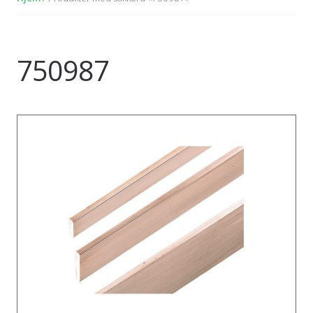
750987