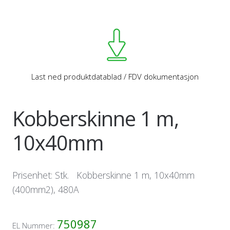
Last ned produktdatablad / FDV dokumentasjon
Kobberskinne 1 m,
10x40mm
Prisenhet: Stk. Kobberskinne 1 m, 10x40mm
(400mm2), 480A
750987
EL Nummer: