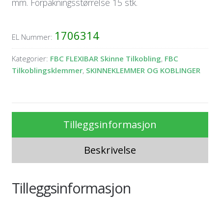
mm. Forpakningsstørrelse 15 stk.
1706314
EL Nummer:
Kategorier:
FBC FLEXIBAR Skinne Tilkobling
,
FBC
Tilkoblingsklemmer
,
SKINNEKLEMMER OG KOBLINGER
Tilleggsinformasjon
Beskrivelse
Tilleggsinformasjon