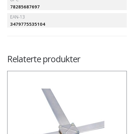
78285687697
EAN-13
3479775535104
Relaterte produkter