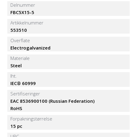
Delnummer
FBC5X15-5
Artikkelnummer
553510
Overflate
Electrogalvanized
Materiale
Steel
Iht.
IEC® 60999
Sertifiseringer
EAC 8536900100 (Russian Federation)
RoHS
Forpakningstørrelse
15 pc
UPC