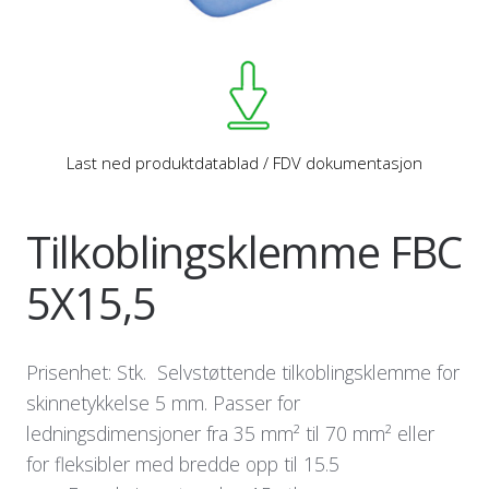
Last ned produktdatablad / FDV dokumentasjon
Tilkoblingsklemme FBC
5X15,5
Prisenhet: Stk. Selvstøttende tilkoblingsklemme for
skinnetykkelse 5 mm. Passer for
ledningsdimensjoner fra 35 mm² til 70 mm² eller
for fleksibler med bredde opp til 15.5