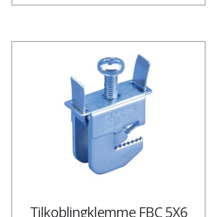
Tilkoblingklemme FBC 5X6