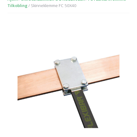
Tilkobling
/ Skinneklemme FC 50X40