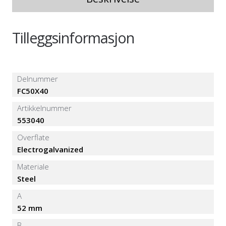
Tilleggsinformasjon
Delnummer
FC50X40
Artikkelnummer
553040
Overflate
Electrogalvanized
Materiale
Steel
A
52 mm
B