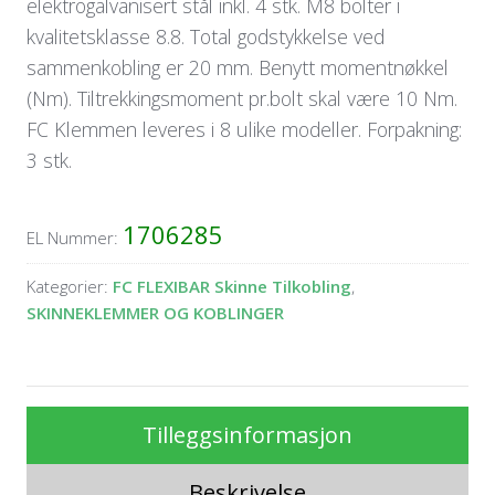
elektrogalvanisert stål inkl. 4 stk. M8 bolter i
kvalitetsklasse 8.8. Total godstykkelse ved
sammenkobling er 20 mm. Benytt momentnøkkel
(Nm). Tiltrekkingsmoment pr.bolt skal være 10 Nm.
FC Klemmen leveres i 8 ulike modeller. Forpakning:
3 stk.
1706285
EL Nummer:
Kategorier:
FC FLEXIBAR Skinne Tilkobling
,
SKINNEKLEMMER OG KOBLINGER
Tilleggsinformasjon
Beskrivelse