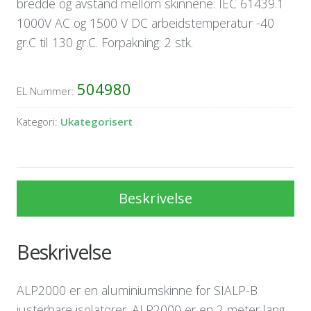
bredde og avstand mellom skinnene. IEC 61439.1
1000V AC og 1500 V DC arbeidstemperatur -40
gr.C til 130 gr.C. Forpakning: 2 stk.
504980
EL Nummer:
Kategori:
Ukategorisert
Beskrivelse
Beskrivelse
ALP2000 er en aluminiumskinne for SIALP-B
justerbare isolatorer. ALP2000 er en 2 meter lang