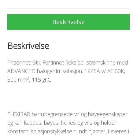
Beskrivelse
Beskrivelse
Prisenhet: Stk. Fortinnet fleksibel strømskinne med
ADVANCED halogenfri isolasjon. 1945A v/ ∆T 60K,
800 mm², 115 gr.C
FLEXIBAR har ubegrensede vri og bøyeegenskaper
og kan kappes, bøyes, hulles og vris og holder
konstant isolasjonstykkelse rundt hjørner. Leveres i