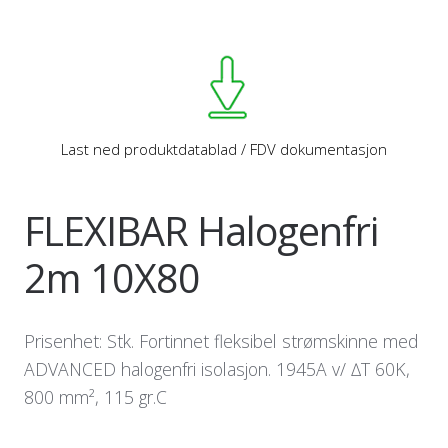
Last ned produktdatablad / FDV dokumentasjon
FLEXIBAR Halogenfri
2m 10X80
Prisenhet: Stk. Fortinnet fleksibel strømskinne med
ADVANCED halogenfri isolasjon. 1945A v/ ∆T 60K,
800 mm², 115 gr.C