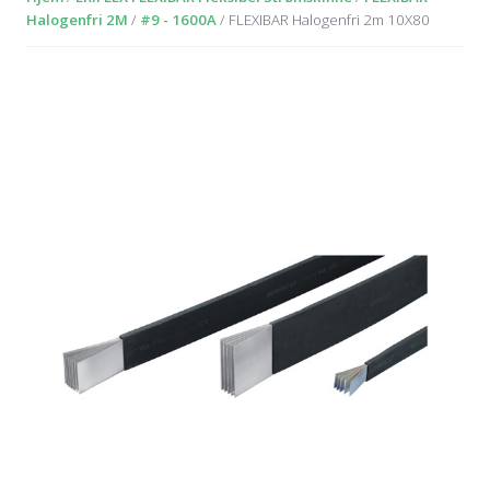
Halogenfri 2M
/
#9 - 1600A
/ FLEXIBAR Halogenfri 2m 10X80