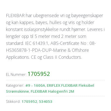
FLEXIBAR har ubegrensede vri og bøyeegenskaper
og kan kappes, bøyes, hulles og vris og holder
konstant isolasjonstykkelse rundt hjørner. Leveres i
lengder opp til 5 meter med 2 meter som
standard. IEC 61439.1, ABS-Certificate No : 08-
HS365878-1-PDA-DUP-Marine & Offshore
Applications. CE og Class II Conductors.
1705952
EL Nummer:
Kategorier:
#9 - 1600A
,
ERIFLEX FLEXIBAR Fleksibel
Strømskinne
,
FLEXIBAR Halogenfri 2M
Stikkord:
1705952
,
534053