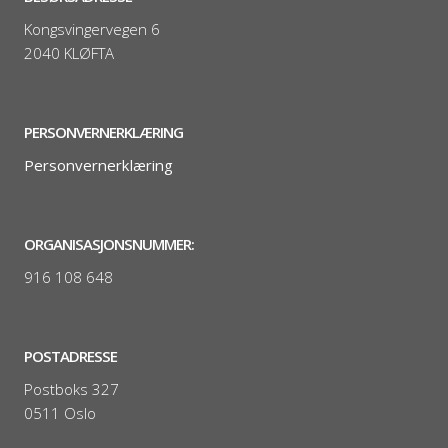
Kongsvingervegen 6
2040 KLØFTA
PERSONVERNERKLÆRING
Personvernerklæring
ORGANISASJONSNUMMER:
916 108 648
POSTADRESSE
Postboks 327
0511 Oslo