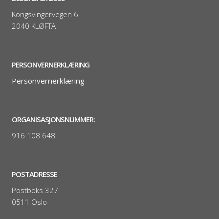
Kongsvingervegen 6
2040 KLØFTA
PERSONVERNERKLÆRING
Personvernerklæring
ORGANISASJONSNUMMER:
916 108 648
POSTADRESSE
Postboks 327
0511 Oslo