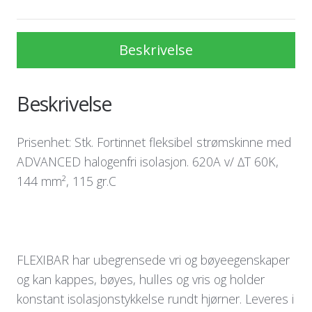
Beskrivelse
Beskrivelse
Prisenhet: Stk. Fortinnet fleksibel strømskinne med
ADVANCED halogenfri isolasjon. 620A v/ ∆T 60K,
144 mm², 115 gr.C
FLEXIBAR har ubegrensede vri og bøyeegenskaper
og kan kappes, bøyes, hulles og vris og holder
konstant isolasjonstykkelse rundt hjørner. Leveres i