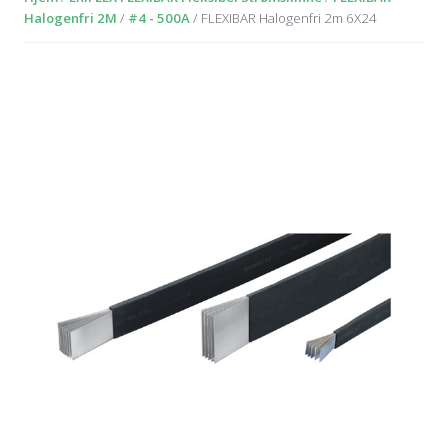
Halogenfri 2M
/
#4 - 500A
/ FLEXIBAR Halogenfri 2m 6X24