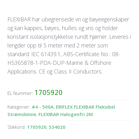
FLEXIBAR har ubegrensede vri og bøyeegenskaper
og kan kappes, bøyes, hulles og vris og holder
konstant isolasjonstykkelse rundt hjørner. Leveres i
lengder opp til 5 meter med 2 meter som
standard. IEC 61439.1, ABS-Certificate No : 08-
HS365878-1-PDA-DUP-Marine & Offshore
Applications. CE og Class II Conductors.
1705920
EL Nummer:
Kategorier:
#4 - 500A
,
ERIFLEX FLEXIBAR Fleksibel
Strømskinne
,
FLEXIBAR Halogenfri 2M
Stikkord:
1705920
,
534020