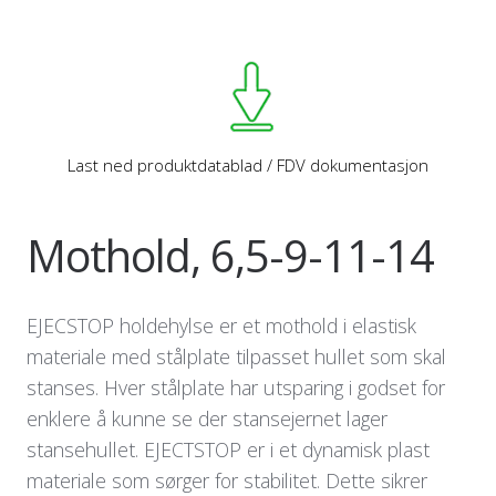
Last ned produktdatablad / FDV dokumentasjon
Mothold, 6,5-9-11-14
EJECSTOP holdehylse er et mothold i elastisk
materiale med stålplate tilpasset hullet som skal
stanses. Hver stålplate har utsparing i godset for
enklere å kunne se der stansejernet lager
stansehullet. EJECTSTOP er i et dynamisk plast
materiale som sørger for stabilitet. Dette sikrer