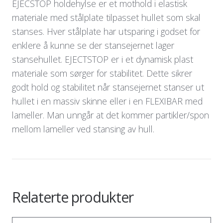
EJECSTOP holdehylse er et mothold i elastisk
materiale med stålplate tilpasset hullet som skal
stanses. Hver stålplate har utsparing i godset for
enklere å kunne se der stansejernet lager
stansehullet. EJECTSTOP er i et dynamisk plast
materiale som sørger for stabilitet. Dette sikrer
godt hold og stabilitet når stansejernet stanser ut
hullet i en massiv skinne eller i en FLEXIBAR med
lameller. Man unngår at det kommer partikler/spon
mellom lameller ved stansing av hull.
Relaterte produkter