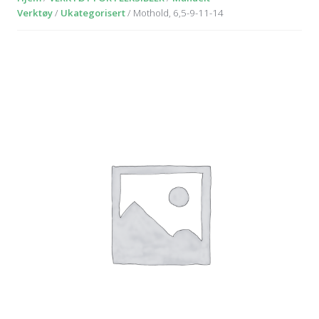
Verktøy
/
Ukategorisert
/ Mothold, 6,5-9-11-14