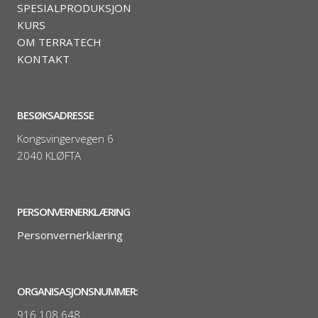
SPESIALPRODUKSJON
KURS
OM TERRATECH
KONTAKT
BESØKSADRESSE
Kongsvingervegen 6
2040 KLØFTA
PERSONVERNERKLÆRING
Personvernerklæring
ORGANISASJONSNUMMER:
916 108 648