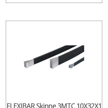
FLEXIBAR Skinne 3MTC 10X32X1