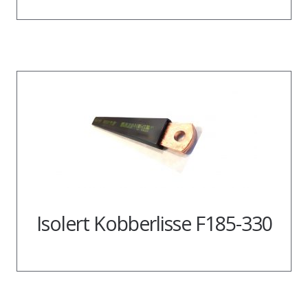
Isolert Kobberlisse F185-330