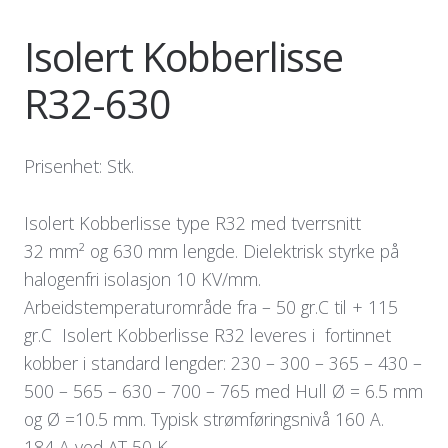
Isolert Kobberlisse
R32-630
Prisenhet: Stk.
Isolert Kobberlisse type R32 med tverrsnitt
32 mm² og 630 mm lengde. Dielektrisk styrke på
halogenfri isolasjon 10 KV/mm.
Arbeidstemperaturområde fra – 50 gr.C til + 115
gr.C Isolert Kobberlisse R32 leveres i fortinnet
kobber i standard lengder: 230 – 300 – 365 – 430 –
500 – 565 – 630 – 700 – 765 med Hull Ø = 6.5 mm
og Ø =10.5 mm. Typisk strømføringsnivå 160 A.
184 A ved ∆T 50 K .