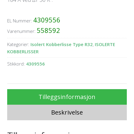
4309556
EL Nummer:
558592
Varenummer:
Kategorier:
Isolert Kobberlisse Type R32
,
ISOLERTE
KOBBERLISSER
Stikkord:
4309556
Tilleggsinformasjon
Beskrivelse