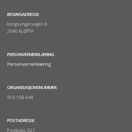
BESØKSADRESSE
Kongsvingervegen 6
2040 KLØFTA
PERSONVERNERKLÆRING
Personvernerklæring
ORGANISASJONSNUMMER:
916 108 648
POSTADRESSE
Postboks 327