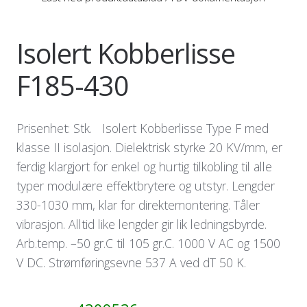
Isolert Kobberlisse
F185-430
Prisenhet: Stk. Isolert Kobberlisse Type F med
klasse II isolasjon. Dielektrisk styrke 20 KV/mm, er
ferdig klargjort for enkel og hurtig tilkobling til alle
typer modulære effektbrytere og utstyr. Lengder
330-1030 mm, klar for direktemontering. Tåler
vibrasjon. Alltid like lengder gir lik ledningsbyrde.
Arb.temp. –50 gr.C til 105 gr.C. 1000 V AC og 1500
V DC. Strømføringsevne 537 A ved dT 50 K.