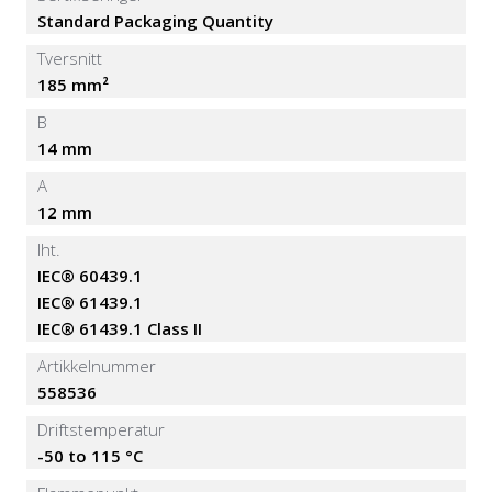
Standard Packaging Quantity
Tversnitt
185 mm²
B
14 mm
A
12 mm
Iht.
IEC® 60439.1
IEC® 61439.1
IEC® 61439.1 Class II
Artikkelnummer
558536
Driftstemperatur
-50 to 115 °C