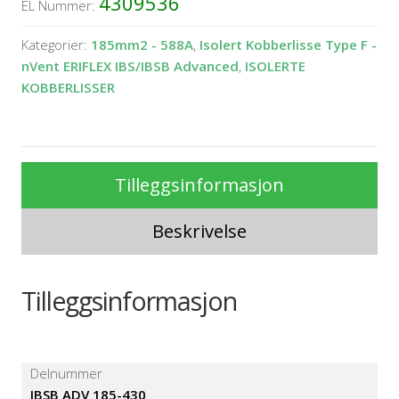
4309536
EL Nummer:
Kategorier:
185mm2 - 588A
,
Isolert Kobberlisse Type F -
nVent ERIFLEX IBS/IBSB Advanced
,
ISOLERTE
KOBBERLISSER
Tilleggsinformasjon
Beskrivelse
Tilleggsinformasjon
Delnummer
IBSB ADV 185-430