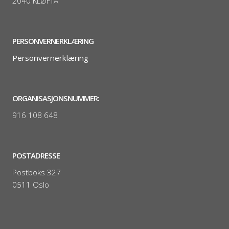
2040 KLØFTA
PERSONVERNERKLÆRING
Personvernerklæring
ORGANISASJONSNUMMER:
916 108 648
POSTADRESSE
Postboks 327
0511 Oslo