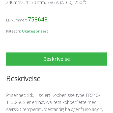
240mm2, 1130 mm, 786 A (∆T60), 250 ⁰C
758648
EL Nummer:
Kategori:
Ukategorisert
Beskrivelse
Beskrivelse
Prisenhet: Stk. Isolert Kobberlisse type FR240-
1130-SCS er en høykvalitets kobberflette med
særskilt temperaturbestandig halogenfri isolasjon,