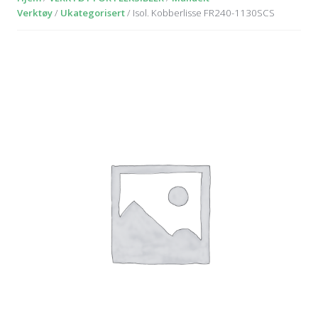
Verktøy
/
Ukategorisert
/ Isol. Kobberlisse FR240-1130SCS