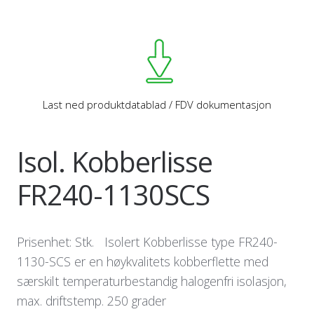
Last ned produktdatablad / FDV dokumentasjon
Isol. Kobberlisse
FR240-1130SCS
Prisenhet: Stk. Isolert Kobberlisse type FR240-
1130-SCS er en høykvalitets kobberflette med
særskilt temperaturbestandig halogenfri isolasjon,
max. driftstemp. 250 grader