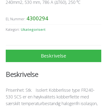
240mm2, 530 mm, 786 A (∆T60), 250 ⁰C
4300294
EL Nummer:
Kategori:
Ukategorisert
Beskrivelse
Beskrivelse
Prisenhet: Stk. Isolert Kobberlisse type FR240-
530 SCS er en høykvalitets kobberflette med
særskilt temperaturbestandig halogenfri isolasjon,