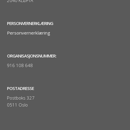
2040 KLØFTA
PERSONVERNERKLÆRING
Personvernerklæring
ORGANISASJONSNUMMER:
916 108 648
POSTADRESSE
Postboks 327
0511 Oslo