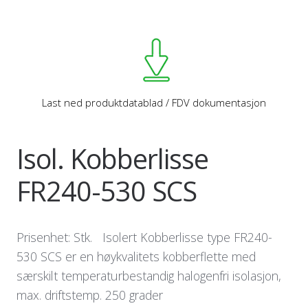
Last ned produktdatablad / FDV dokumentasjon
Isol. Kobberlisse
FR240-530 SCS
Prisenhet: Stk. Isolert Kobberlisse type FR240-
530 SCS er en høykvalitets kobberflette med
særskilt temperaturbestandig halogenfri isolasjon,
max. driftstemp. 250 grader