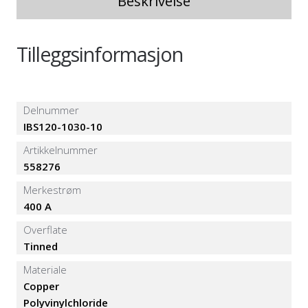
Beskrivelse
Tilleggsinformasjon
Delnummer
IBS120-1030-10
Artikkelnummer
558276
Merkestrøm
400 A
Overflate
Tinned
Materiale
Copper
Polyvinylchloride