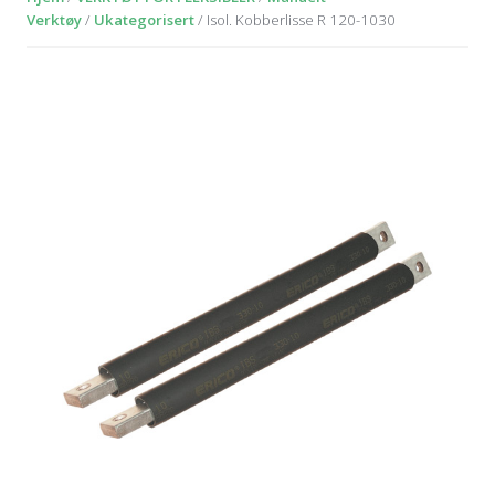
Verktøy
/
Ukategorisert
/ Isol. Kobberlisse R 120-1030