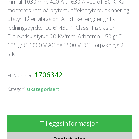
mm til 1030 mm. 420 A til 630 A ved dT 50 K. Kan
monteres rett på brytere, effektbrytere, skinner og
utstyr. Tåler vibrasjon. Alltid like lengder gir lik
ledningsbyrde. IEC 61439. 1 Class II isolasjon.
Dielektrisk styrke 20 KV/mm. Arb.temp. –50 gr.C –
105 gr.C. 1000 V AC og 1500 V DC. Forpakning: 2
stk.
1706342
EL Nummer:
Kategori:
Ukategorisert
Tilleggsinformasjon