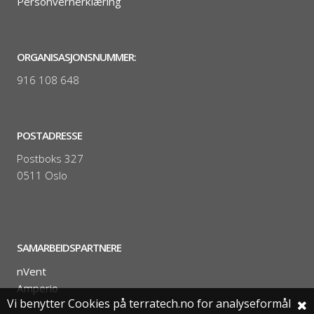
Personvernerklæring
ORGANISASJONSNUMMER:
916 108 648
POSTADRESSE
Postboks 327
0511 Oslo
SAMARBEIDSPARTNERE
nVent
Amperio
Vi benytter Cookies på terratech.no for analyseformål