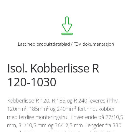
Last ned produktdatablad / FDV dokumentasjon
Isol. Kobberlisse R
120-1030
Kobberlisse R 120, R 185 og R 240 leveres i hhv.
120mm², 185mm² og 240mm² fortinnet kobber
med ferdige monteringshull i hver ende på 27/10,5
mm, 31/10,5 mm og 36/12,5 mm. Lengder fra 330