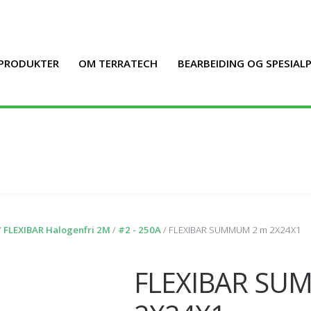
PRODUKTER
OM TERRATECH
BEARBEIDING OG SPESIA
/
FLEXIBAR Halogenfri 2M
/
#2 - 250A
/ FLEXIBAR SUMMUM 2 m 2X24X1
FLEXIBAR SU