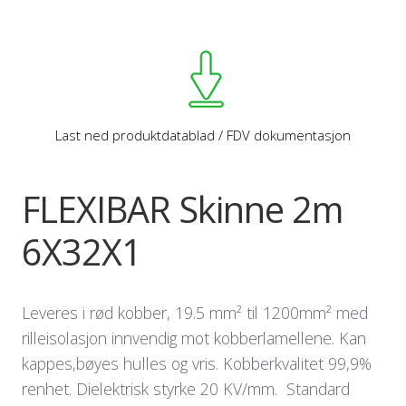
Last ned produktdatablad / FDV dokumentasjon
FLEXIBAR Skinne 2m
6X32X1
Leveres i rød kobber, 19.5 mm² til 1200mm² med
rilleisolasjon innvendig mot kobberlamellene. Kan
kappes,bøyes hulles og vris. Kobberkvalitet 99,9%
renhet. Dielektrisk styrke 20 KV/mm. Standard