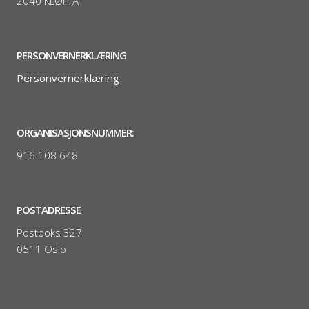
2040 KLØFTA
PERSONVERNERKLÆRING
Personvernerklæring
ORGANISASJONSNUMMER:
916 108 648
POSTADRESSE
Postboks 327
0511 Oslo