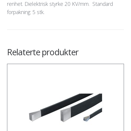
renhet. Dielektrisk styrke 20 KV/mm. Standard
forpakning: 5 stk.
Relaterte produkter