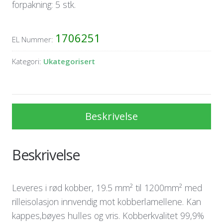
forpakning: 5 stk.
1706251
EL Nummer:
Kategori:
Ukategorisert
Beskrivelse
Beskrivelse
Leveres i rød kobber, 19.5 mm² til 1200mm² med
rilleisolasjon innvendig mot kobberlamellene. Kan
kappes,bøyes hulles og vris. Kobberkvalitet 99,9%