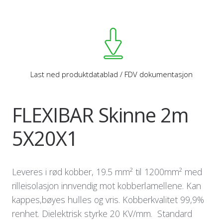
Last ned produktdatablad / FDV dokumentasjon
FLEXIBAR Skinne 2m
5X20X1
Leveres i rød kobber, 19.5 mm² til 1200mm² med
rilleisolasjon innvendig mot kobberlamellene. Kan
kappes,bøyes hulles og vris. Kobberkvalitet 99,9%
renhet. Dielektrisk styrke 20 KV/mm. Standard