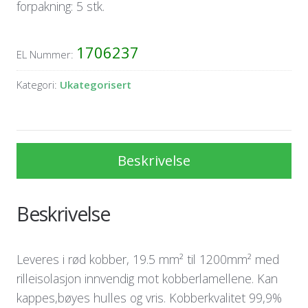
forpakning: 5 stk.
1706237
EL Nummer:
Kategori:
Ukategorisert
Beskrivelse
Beskrivelse
Leveres i rød kobber, 19.5 mm² til 1200mm² med
rilleisolasjon innvendig mot kobberlamellene. Kan
kappes,bøyes hulles og vris. Kobberkvalitet 99,9%