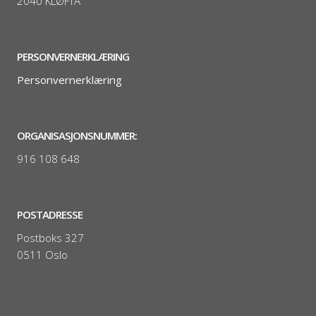
2040 KLØFTA
PERSONVERNERKLÆRING
Personvernerklæring
ORGANISASJONSNUMMER:
916 108 648
POSTADRESSE
Postboks 327
0511 Oslo