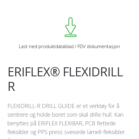
Last ned produktdatablad / FDV dokumentasjon
ERIFLEX® FLEXIDRILL
R
FLEXIDRILL-R DRILL GUIDE er et verktøy for å
sentrere og holde boret som skal drille hull. Kan
benyttes på ERIFLEX FLEXIBAR, PCB flettede
fleksibler og PPS press sveisede lamell-fleksibler.