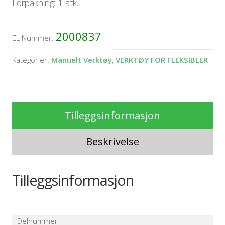
Forpakning: 1 stk.
2000837
EL Nummer:
Kategorier:
Manuelt Verktøy
,
VERKTØY FOR FLEKSIBLER
Tilleggsinformasjon
Beskrivelse
Tilleggsinformasjon
Delnummer