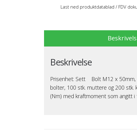
Last ned produktdatablad / FDV do
Beskrivel
Beskrivelse
Prisenhet: Sett Bolt M12 x 50mm, mut
bolter, 100 stk. muttere og 200 stk
(Nm) med kraftmoment som angitt i t