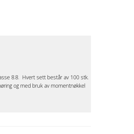
asse 8.8. Hvert sett består av 100 stk.
 smøring og med bruk av momentnøkkel