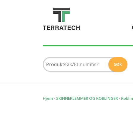
Hjem
/
SKINNEKLEMMER OG KOBLINGER
/
Kobli