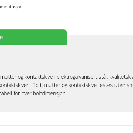
kumentasjon
se
ter og kontaktskive i elektrogalvanisert stål, kvalitetskl
. kontaktskiver. Bolt, mutter og kontaktskive festes uten
abell for hver boltdimensjon.