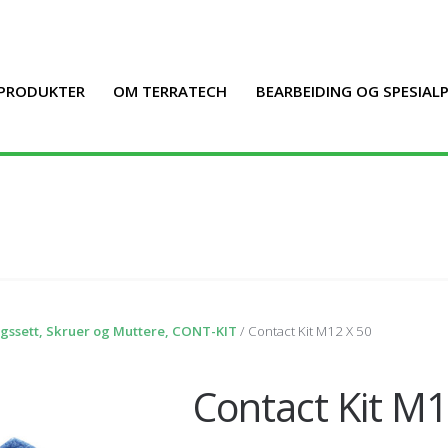
PRODUKTER
OM TERRATECH
BEARBEIDING OG SPESIA
ngssett, Skruer og Muttere, CONT-KIT
/ Contact Kit M12 X 50
Contact Kit M1