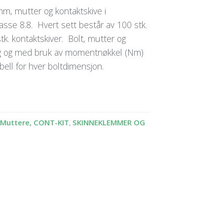
m, mutter og kontaktskive i
klasse 8.8. Hvert sett består av 100 stk.
tk. kontaktskiver. Bolt, mutter og
ng og med bruk av momentnøkkel (Nm)
ell for hver boltdimensjon.
g Muttere, CONT-KIT
,
SKINNEKLEMMER OG