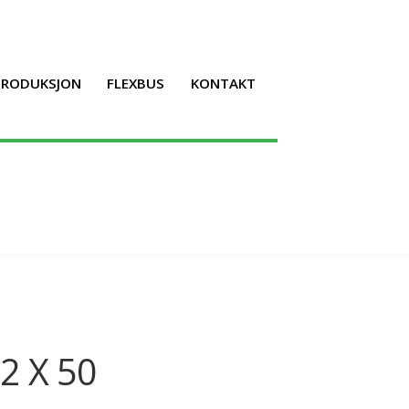
LPRODUKSJON
FLEXBUS
KONTAKT
2 X 50