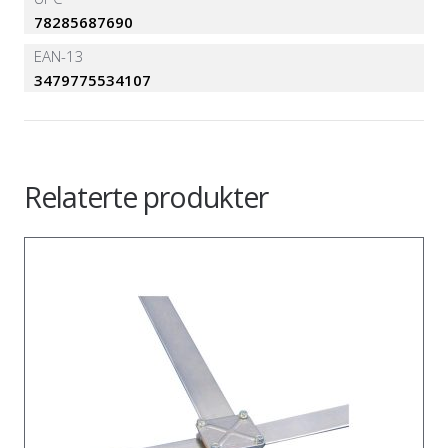
78285687690
EAN-13
3479775534107
Relaterte produkter