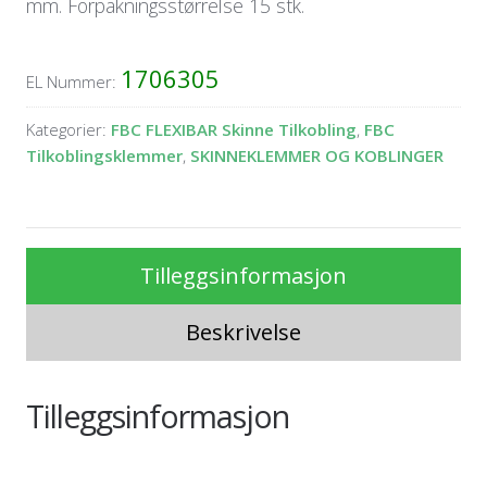
mm. Forpakningsstørrelse 15 stk.
1706305
EL Nummer:
Kategorier:
FBC FLEXIBAR Skinne Tilkobling
,
FBC
Tilkoblingsklemmer
,
SKINNEKLEMMER OG KOBLINGER
Tilleggsinformasjon
Beskrivelse
Tilleggsinformasjon