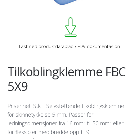
Last ned produktdatablad / FDV dokumentasjon
Tilkoblingklemme FBC
5X9
Prisenhet: Stk. Selvstøttende tilkoblingsklemme
for skinnetykkelse 5 mm. Passer for
ledningsdimensjoner fra 16 mm² til 50 mm² eller
for fleksibler med bredde opp til 9