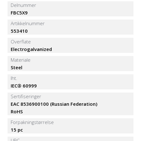
Delnummer
FBC5X9
Artikkelnummer
553410
Overflate
Electrogalvanized
Materiale
Steel
Iht.
IEC® 60999
Sertifiseringer
EAC 8536900100 (Russian Federation)
RoHS
Forpakningstørrelse
15 pc
UPC