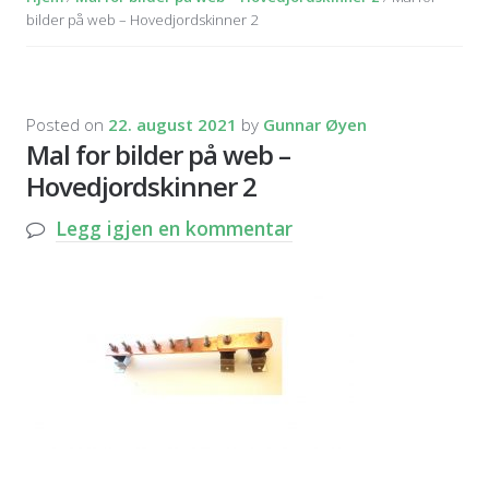
bilder på web – Hovedjordskinner 2
Posted on
22. august 2021
by
Gunnar Øyen
Mal for bilder på web –
Hovedjordskinner 2
Legg igjen en kommentar