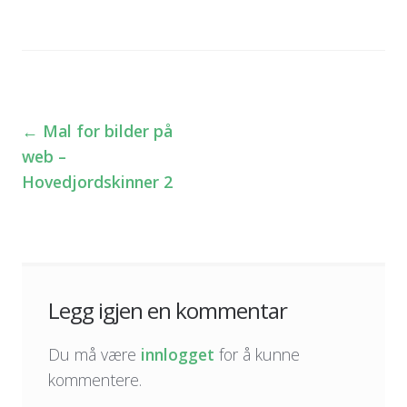
←
Mal for bilder på
Innleggsnavigasjon
web –
Hovedjordskinner 2
Legg igjen en kommentar
Du må være
innlogget
for å kunne
kommentere.