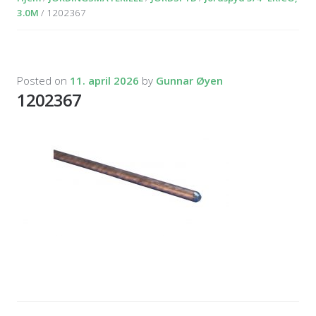
3.0M
/ 1202367
Posted on
11. april 2026
by
Gunnar Øyen
1202367