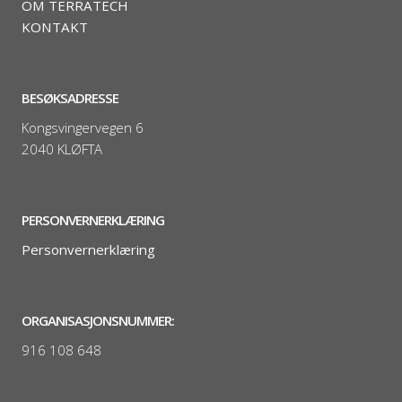
OM TERRATECH
KONTAKT
BESØKSADRESSE
Kongsvingervegen 6
2040 KLØFTA
PERSONVERNERKLÆRING
Personvernerklæring
ORGANISASJONSNUMMER:
916 108 648