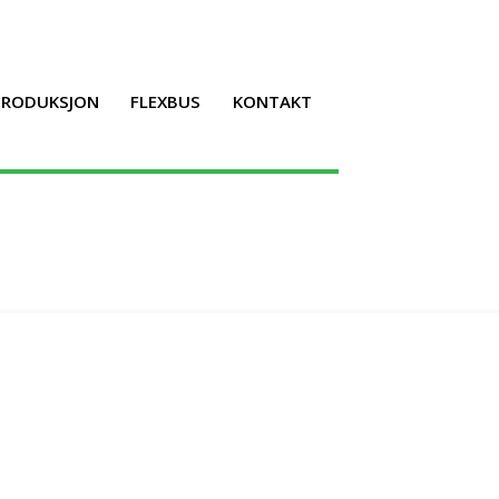
LPRODUKSJON
FLEXBUS
KONTAKT