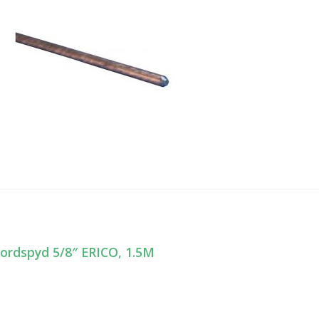
ordspyd 5/8″ ERICO, 1.5M
nleggsnavigasjon