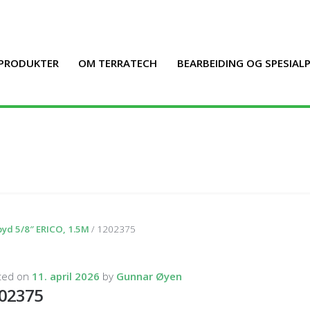
PRODUKTER
OM TERRATECH
BEARBEIDING OG SPESIA
pyd 5/8″ ERICO, 1.5M
/ 1202375
ted on
11. april 2026
by
Gunnar Øyen
02375