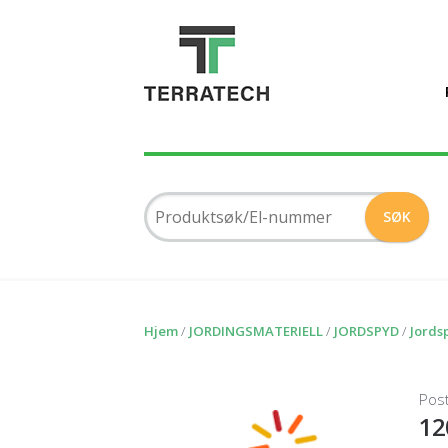
Hjem
/
JORDINGSMATERIELL
/
JORDSPYD
/
Jords
Pos
12