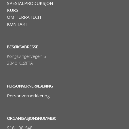
SPESIALPRODUKSJON
KURS
OM TERRATECH
KONTAKT
BESØKSADRESSE
Kongsvingervegen 6
2040 KLØFTA
PERSONVERNERKLÆRING
Personvernerklæring
ORGANISASJONSNUMMER:
916 108 648