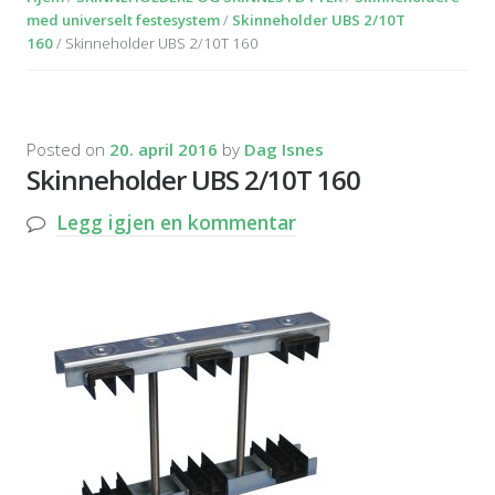
med universelt festesystem
/
Skinneholder UBS 2/10T
160
/ Skinneholder UBS 2/10T 160
Posted on
20. april 2016
by
Dag Isnes
Skinneholder UBS 2/10T 160
Legg igjen en kommentar