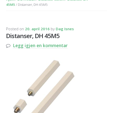
45M5
/ Distanser, DH 45M5
Posted on
20. april 2016
by
Dag Isnes
Distanser, DH 45M5
Legg igjen en kommentar