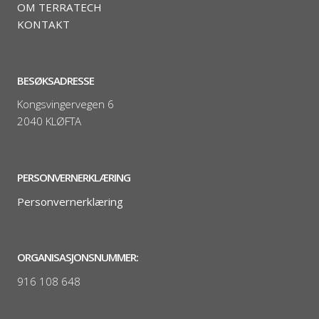
OM TERRATECH
KONTAKT
BESØKSADRESSE
Kongsvingervegen 6
2040 KLØFTA
PERSONVERNERKLÆRING
Personvernerklæring
ORGANISASJONSNUMMER:
916 108 648