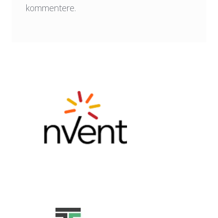
kommentere.