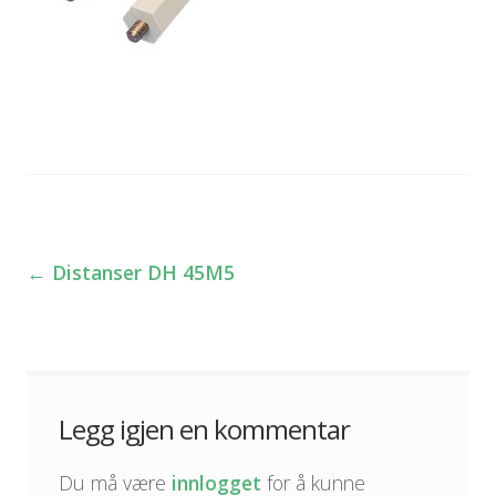
←
Distanser DH 45M5
Innleggsnavigasjon
Legg igjen en kommentar
Du må være
innlogget
for å kunne