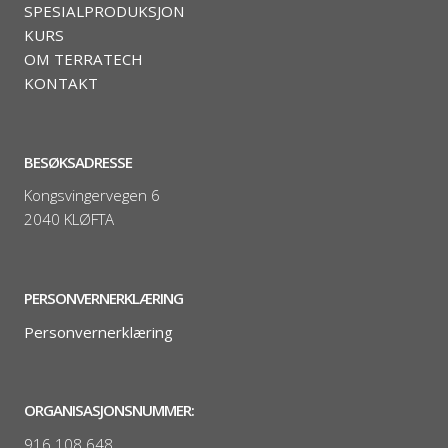
SPESIALPRODUKSJON
KURS
OM TERRATECH
KONTAKT
BESØKSADRESSE
Kongsvingervegen 6
2040 KLØFTA
PERSONVERNERKLÆRING
Personvernerklæring
ORGANISASJONSNUMMER:
916 108 648