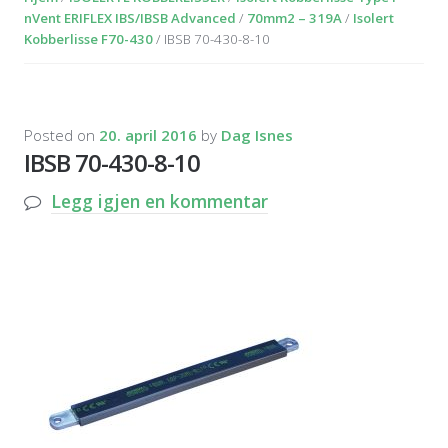
nVent ERIFLEX IBS/IBSB Advanced
/
70mm2 – 319A
/
Isolert
Kobberlisse F70-430
/ IBSB 70-430-8-10
Posted on
20. april 2016
by
Dag Isnes
IBSB 70-430-8-10
Legg igjen en kommentar