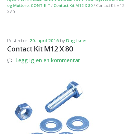
og Muttere, CONT-KIT
/
Contact Kit M12 X 80
/ Contact Kit M12
X 80
Posted on
20. april 2016
by
Dag Isnes
Contact Kit M12 X 80
Legg igjen en kommentar