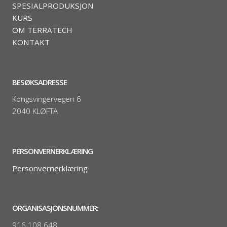
SPESIALPRODUKSJON
KURS
OM TERRATECH
KONTAKT
BESØKSADRESSE
Kongsvingervegen 6
2040 KLØFTA
PERSONVERNERKLÆRING
Personvernerklæring
ORGANISASJONSNUMMER:
916 108 648