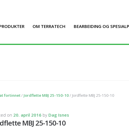
PRODUKTER
OM TERRATECH
BEARBEIDING OG SPESIA
at fortinnet
/
Jordflette MBJ 25-150-10
/ Jordflette MBJ 25-150-10
ted on
20. april 2016
by
Dag Isnes
rdflette MBJ 25-150-10