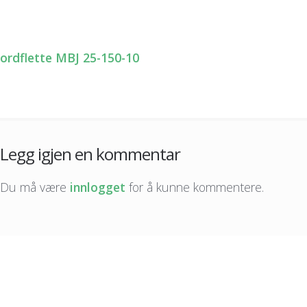
ordflette MBJ 25-150-10
nleggsnavigasjon
Legg igjen en kommentar
Du må være
innlogget
for å kunne kommentere.