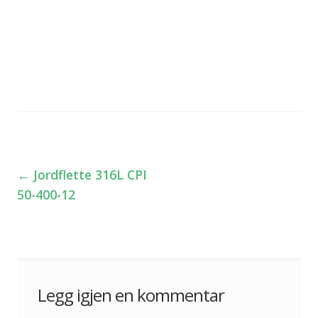
←
Jordflette 316L CPI
Innleggsnavigasjon
50-400-12
Legg igjen en kommentar