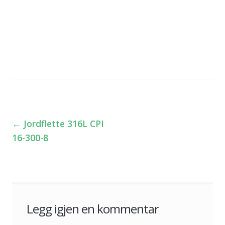
←
Jordflette 316L CPI
Innleggsnavigasjon
16-300-8
Legg igjen en kommentar