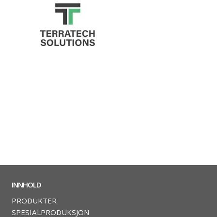
INNHOLD
PRODUKTER
SPESIALPRODUKSJON