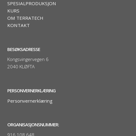
SPESIALPRODUKSJON
KURS
OM TERRATECH
KONTAKT
BESØKSADRESSE
Kongsvingervegen 6
2040 KLØFTA
PERSONVERNERKLÆRING
Personvernerklæring
ORGANISASJONSNUMMER:
916 108 648