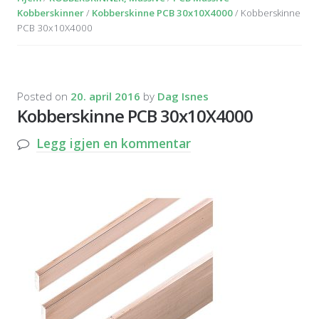
Kobberskinner
/
Kobberskinne PCB 30x10X4000
/ Kobberskinne
PCB 30x10X4000
Posted on
20. april 2016
by
Dag Isnes
Kobberskinne PCB 30x10X4000
Legg igjen en kommentar