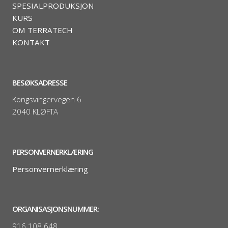
SPESIALPRODUKSJON
KURS
OM TERRATECH
KONTAKT
BESØKSADRESSE
Kongsvingervegen 6
2040 KLØFTA
PERSONVERNERKLÆRING
Personvernerklæring
ORGANISASJONSNUMMER:
916 108 648