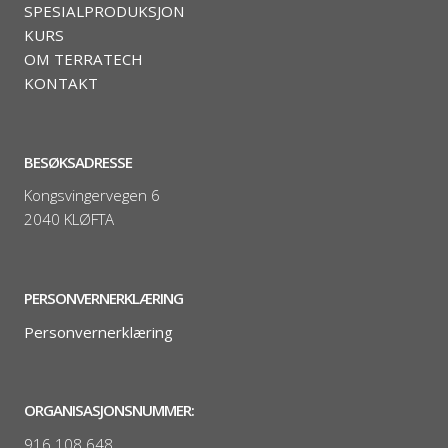
SPESIALPRODUKSJON
KURS
OM TERRATECH
KONTAKT
BESØKSADRESSE
Kongsvingervegen 6
2040 KLØFTA
PERSONVERNERKLÆRING
Personvernerklæring
ORGANISASJONSNUMMER:
916 108 648