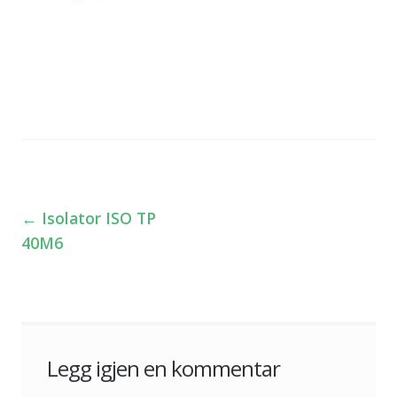
←
Isolator ISO TP
Innleggsnavigasjon
40M6
Legg igjen en kommentar